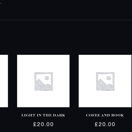
.
LIGHT IN THE DARK
COFEE AND BOOK
£
20.00
£
20.00