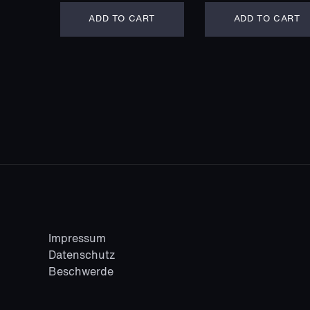
ADD TO CART
ADD TO CART
Impressum
Datenschutz
Beschwerde