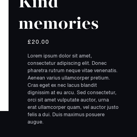
Kind
memories
£
20.00
Lorem ipsum dolor sit amet,
consectetur adipiscing elit. Donec
pharetra rutrum neque vitae venenatis.
Aenean varius ullamcorper pretium.
Cras eget ex nec lacus blandit
dignissim at eu arcu. Sed consectetur,
orci sit amet vulputate auctor, urna
erat ullamcorper quam, vel auctor justo
felis a dui. Duis maximus posuere
augue.