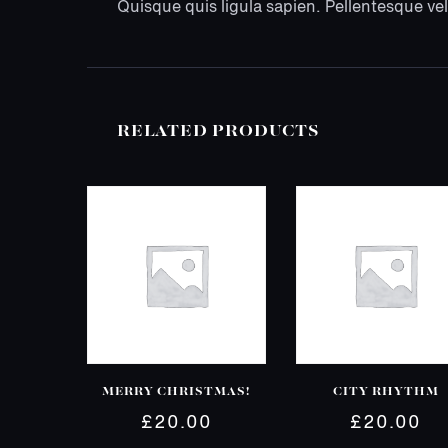
Quisque quis ligula sapien. Pellentesque vel
RELATED PRODUCTS
MERRY CHRISTMAS!
CITY RHYTHM
£
20.00
£
20.00