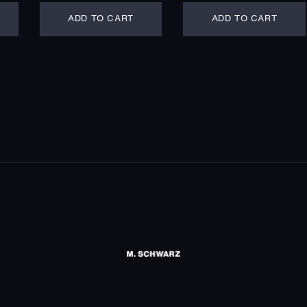
ADD TO CART
ADD TO CART