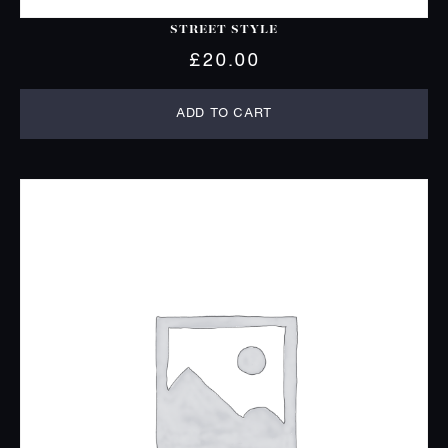
STREET STYLE
£
20.00
ADD TO CART