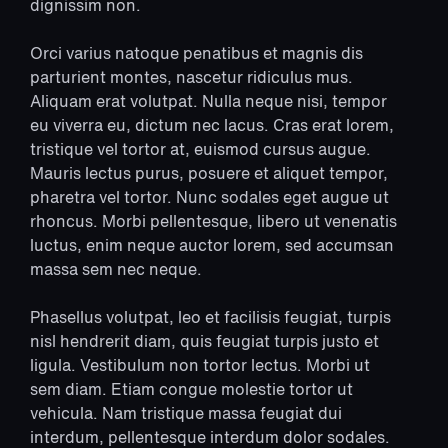
dignissim non.
Orci varius natoque penatibus et magnis dis
parturient montes, nascetur ridiculus mus.
Aliquam erat volutpat. Nulla neque nisi, tempor
eu viverra eu, dictum nec lacus. Cras erat lorem,
tristique vel tortor at, euismod cursus augue.
Mauris lectus purus, posuere et aliquet tempor,
pharetra vel tortor. Nunc sodales eget augue ut
rhoncus. Morbi pellentesque, libero ut venenatis
luctus, enim neque auctor lorem, sed accumsan
massa sem nec neque.
Phasellus volutpat, leo et facilisis feugiat, turpis
nisl hendrerit diam, quis feugiat turpis justo et
ligula. Vestibulum non tortor lectus. Morbi ut
sem diam. Etiam congue molestie tortor ut
vehicula. Nam tristique massa feugiat dui
interdum, pellentesque interdum dolor sodales.