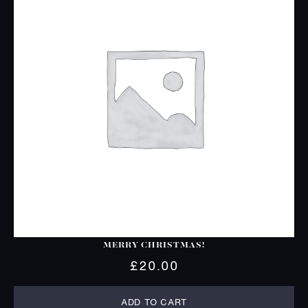
MERRY CHRISTMAS!
£
20.00
ADD TO CART