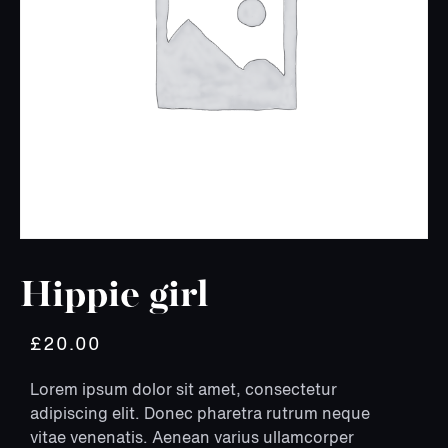
Hippie girl
£
20.00
Lorem ipsum dolor sit amet, consectetur
adipiscing elit. Donec pharetra rutrum neque
vitae venenatis. Aenean varius ullamcorper