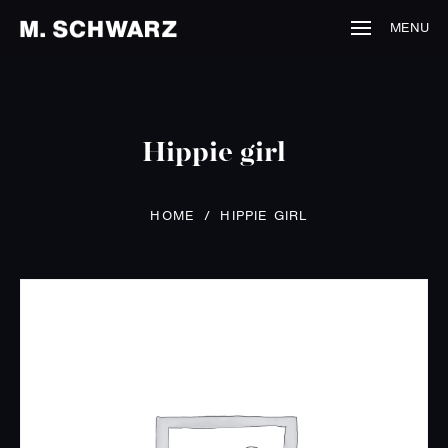
MENU
Hippie girl
HOME
/
HIPPIE GIRL