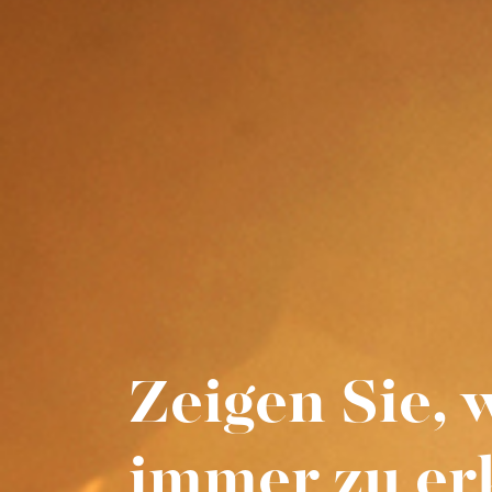
Zeigen Sie, 
immer zu er