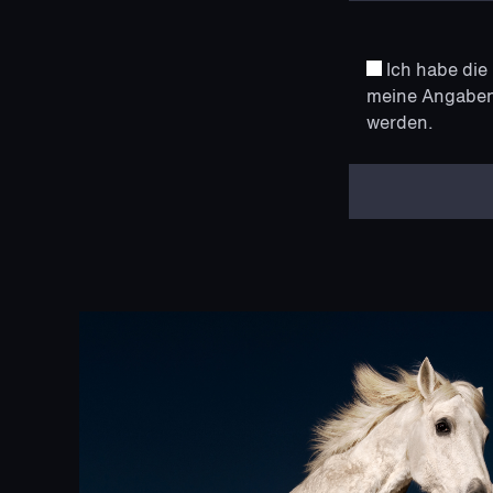
Ich habe die
meine Angaben
werden.