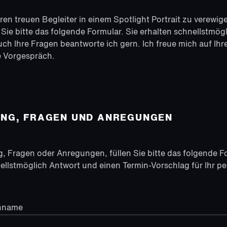
hren treuen Begleiter in einem Spotlight Portrait zu verewig
ie bitte das folgende Formular. Sie erhalten schnellstmög
h Ihre Fragen beantworte ich gern. Ich freue mich auf Ihr
e Vorgespräch.
UNG, FRAGEN UND ANREGUNGEN
, Fragen oder Anregungen, füllen Sie bitte das folgende F
nellstmöglich Antwort und einen Termin-Vorschlag für Ihr pe
chname