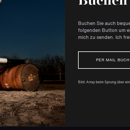
Buchen 
Buchen Sie auch bequem
folgenden Button um ei
mich zu senden. Ich fre
PER MAIL BUC
Bild: Array beim Sprung über ei