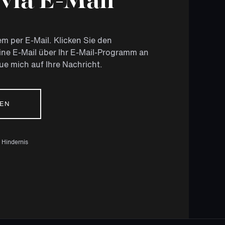
via E-Mail
 per E-Mail. Klicken Sie den
ne E-Mail über Ihr E-Mail-Programm an
ue mich auf Ihre Nachricht.
HEN
n Hindernis