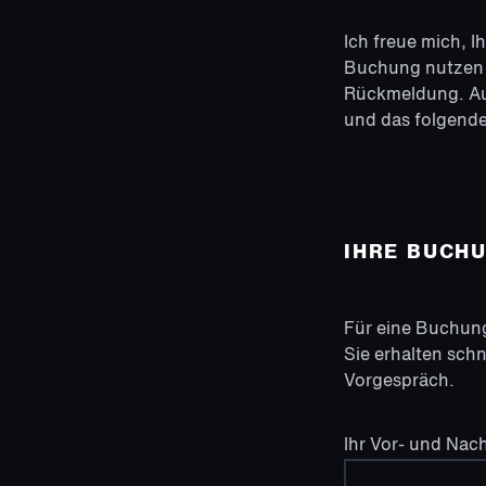
Ich freue mich, I
Buchung nutzen S
Rückmeldung. Auc
und das folgend
IHRE BUCH
Für eine Buchung
Sie erhalten sch
Vorgespräch.
Ihr Vor- und Na