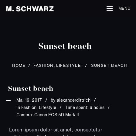
MENU
Sunset beach
,
HOME
/
FASHION
LIFESTYLE
/
SUNSET BEACH
Sunset beach
Mai 19, 2017
by
alexanderdittrich
in Fashion, Lifestyle
Time spent: 6 hours
Camera: Canon EOS 5D Mark II
Lorem ipsum dolor sit amet, consectetur