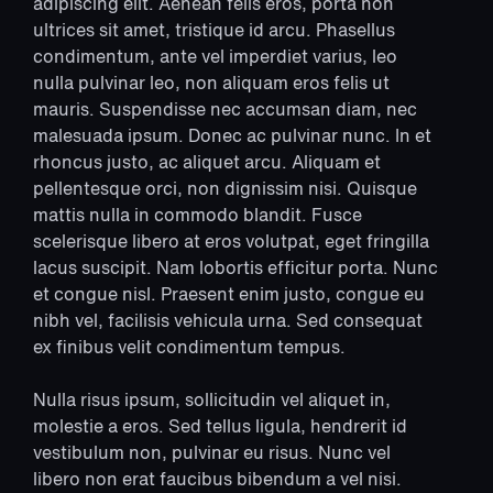
adipiscing elit. Aenean felis eros, porta non
ultrices sit amet, tristique id arcu. Phasellus
condimentum, ante vel imperdiet varius, leo
nulla pulvinar leo, non aliquam eros felis ut
mauris. Suspendisse nec accumsan diam, nec
malesuada ipsum. Donec ac pulvinar nunc. In et
rhoncus justo, ac aliquet arcu. Aliquam et
pellentesque orci, non dignissim nisi. Quisque
mattis nulla in commodo blandit. Fusce
scelerisque libero at eros volutpat, eget fringilla
lacus suscipit. Nam lobortis efficitur porta. Nunc
et congue nisl. Praesent enim justo, congue eu
nibh vel, facilisis vehicula urna. Sed consequat
ex finibus velit condimentum tempus.
Nulla risus ipsum, sollicitudin vel aliquet in,
molestie a eros. Sed tellus ligula, hendrerit id
vestibulum non, pulvinar eu risus. Nunc vel
libero non erat faucibus bibendum a vel nisi.