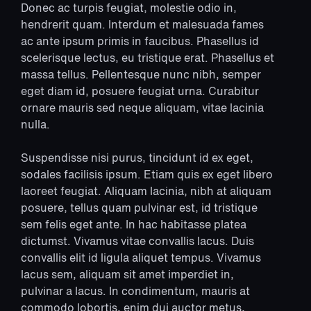
Donec ac turpis feugiat, molestie odio in,
hendrerit quam. Interdum et malesuada fames
ac ante ipsum primis in faucibus. Phasellus id
scelerisque lectus, eu tristique erat. Phasellus et
massa tellus. Pellentesque nunc nibh, semper
eget diam id, posuere feugiat urna. Curabitur
ornare mauris sed neque aliquam, vitae lacinia
nulla.
Suspendisse nisi purus, tincidunt id ex eget,
sodales facilisis ipsum. Etiam quis ex eget libero
laoreet feugiat. Aliquam lacinia, nibh at aliquam
posuere, tellus quam pulvinar est, id tristique
sem felis eget ante. In hac habitasse platea
dictumst. Vivamus vitae convallis lacus. Duis
convallis elit id ligula aliquet tempus. Vivamus
lacus sem, aliquam sit amet imperdiet in,
pulvinar a lacus. In condimentum, mauris at
commodo lobortis, enim dui auctor metus,