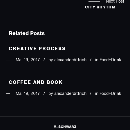
Next Post
CITY RHYTHM
Related Posts
CREATIVE PROCESS
Mai 19, 2017
by
alexanderdittrich
in Food+Drink
COFFEE AND BOOK
Mai 19, 2017
by
alexanderdittrich
in Food+Drink