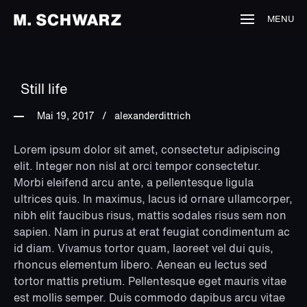
MENU
Still life
Mai 19, 2017
alexanderdittrich
Lorem ipsum dolor sit amet, consectetur adipiscing
elit. Integer non nisl at orci tempor consectetur.
Morbi eleifend arcu ante, a pellentesque ligula
ultrices quis. In maximus, lacus id ornare ullamcorper,
nibh elit faucibus risus, mattis sodales risus sem non
sapien. Nam in purus at erat feugiat condimentum ac
id diam. Vivamus tortor quam, laoreet vel dui quis,
rhoncus elementum libero. Aenean eu lectus sed
tortor mattis pretium. Pellentesque eget mauris vitae
est mollis semper. Duis commodo dapibus arcu vitae