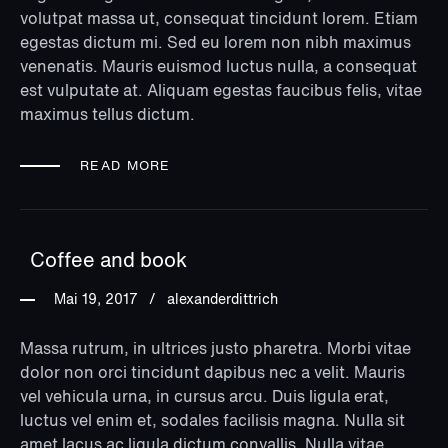
volutpat massa ut, consequat tincidunt lorem. Etiam
egestas dictum mi. Sed eu lorem non nibh maximus
venenatis. Mauris euismod luctus nulla, a consequat
est vulputate at. Aliquam egestas faucibus felis, vitae
maximus tellus dictum.
READ MORE
Coffee and book
Mai 19, 2017
alexanderdittrich
Massa rutrum, in ultrices justo pharetra. Morbi vitae
dolor non orci tincidunt dapibus nec a velit. Mauris
vel vehicula urna, in cursus arcu. Duis ligula erat,
luctus vel enim et, sodales facilisis magna. Nulla sit
amet lacus ac ligula dictum convallis. Nulla vitae