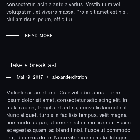
consectetur lacinia ante a varius. Vestibulum vel
volutpat mi, et viverra massa. Proin sit amet est nisl.
Nullam risus ipsum, efficitur.
READ MORE
Take a breakfast
Mai 19, 2017
alexanderdittrich
Molestie sit amet orci. Cras vel odio lacus. Lorem
ipsum dolor sit amet, consectetur adipiscing elit. In
nulla sapien, fringilla et ante a, convallis laoreet elit.
Nunc aliquet, turpis in facilisis tempus, velit magna
commodo augue, ut ornare est mi mollis arcu. Fusce
ac egestas quam, ac blandit nisl. Fusce ut commodo
leo, id cursus dolor. Nunc vitae quam nulla. Integer