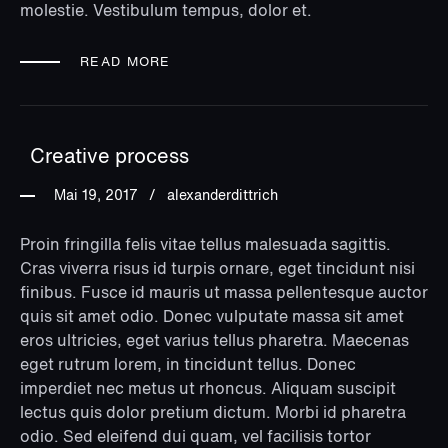
molestie. Vestibulum tempus, dolor et.
READ MORE
Creative process
Mai 19, 2017
alexanderdittrich
Proin fringilla felis vitae tellus malesuada sagittis.
Cras viverra risus id turpis ornare, eget tincidunt nisi
finibus. Fusce id mauris ut massa pellentesque auctor
quis sit amet odio. Donec vulputate massa sit amet
eros ultricies, eget varius tellus pharetra. Maecenas
eget rutrum lorem, in tincidunt tellus. Donec
imperdiet nec metus ut rhoncus. Aliquam suscipit
lectus quis dolor pretium dictum. Morbi id pharetra
odio. Sed eleifend dui quam, vel facilisis tortor