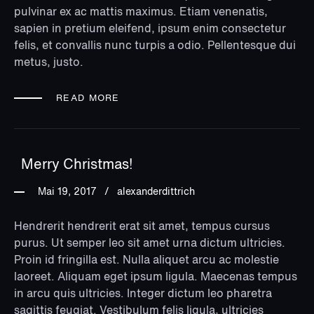
pulvinar ex ac mattis maximus. Etiam venenatis,
sapien in pretium eleifend, ipsum enim consectetur
felis, et convallis nunc turpis a odio. Pellentesque dui
metus, justo.
READ MORE
Merry Christmas!
Mai 19, 2017
alexanderdittrich
Hendrerit hendrerit erat sit amet, tempus cursus
purus. Ut semper leo sit amet urna dictum ultricies.
Proin id fringilla est. Nulla aliquet arcu ac molestie
laoreet. Aliquam eget ipsum ligula. Maecenas tempus
in arcu quis ultricies. Integer dictum leo pharetra
sagittis feugiat. Vestibulum felis ligula, ultricies