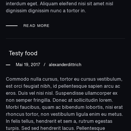
interdum eget. Aliquam eleifend nisi sit amet nisl
dignissim dignissim nunc a tortor in.
READ MORE
Testy food
Mai 19, 2017
alexanderdittrich
Commodo nulla cursus, tortor eu cursus vestibulum,
est orci feugiat nibh, id pellentesque sapien arcu ac
eros. Duis vel nisi nisl. Suspendisse ullamcorper ex
non semper fringilla. Donec at sollicitudin lorem.
Morbi faucibus, quam ac bibendum lobortis, nisi erat
rhoncus tortor, non vestibulum ligula enim eu metus.
In felis tellus, hendrerit et sem a, rutrum egestas
turpis. Sed sed hendrerit lacus. Pellentesque