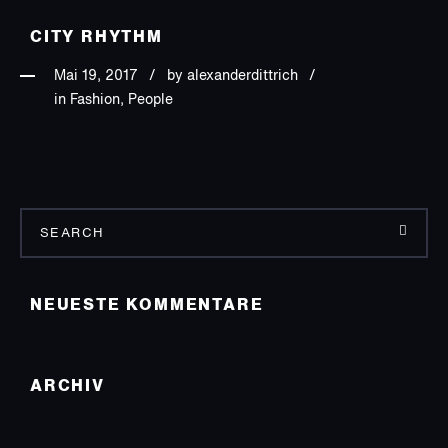
CITY RHYTHM
Mai 19, 2017
by
alexanderdittrich
in Fashion, People
NEUESTE KOMMENTARE
ARCHIV