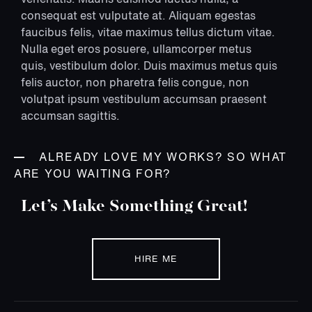
venenatis. Mauris euismod luctus nulla, a
consequat est vulputate at. Aliquam egestas
faucibus felis, vitae maximus tellus dictum vitae.
Nulla eget eros posuere, ullamcorper metus
quis, vestibulum dolor. Duis maximus metus quis
felis auctor, non pharetra felis congue, non
volutpat ipsum vestibulum accumsan praesent
accumsan sagittis.
ALREADY LOVE MY WORKS? SO WHAT
ARE YOU WAITING FOR?
Let’s Make Something Great!
HIRE ME