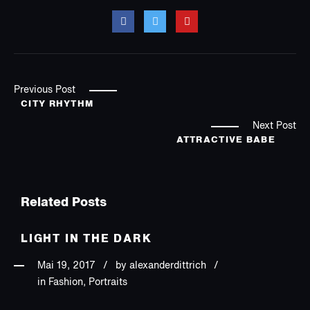
Previous Post
CITY RHYTHM
Next Post
ATTRACTIVE BABE
Related Posts
LIGHT IN THE DARK
Mai 19, 2017
by
alexanderdittrich
in Fashion, Portraits