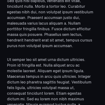
Sed quis nisi dapibus, venenatis elit vitae,
tincidunt nulla. Morbi a tortor leo. Curabitur
egestas nibh dui, non volutpat ipsum vestibulum
accumsan. Praesent accumsan justo dui,
malesuada varius lacus aliquam a. Nullam
porttitor fringilla finibus. Fusce dictum efficitur
massa quis posuere. Phasellus sem lectus,
hendrerit hendrerit erat sit amet, tempus cursus
purus non volutpat ipsum accumsan.
Ut semper leo sit amet urna dictum ultricies.
Proin id fringilla est. Nulla aliquet arcu ac
molestie laoreet. Aliquam eget ipsum ligula.
Maecenas tempus in arcu quis ultricies. Integer
dictum leo pharetra sagittis feugiat. Vestibulum
felis ligula, ultricies volutpat massa ut,
consequat tincidunt lorem. Etiam egestas
dictum mi. Sed eu lorem non nibh maximus