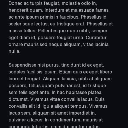
Donec ac turpis feugiat, molestie odio in,
hendrerit quam. Interdum et malesuada fames
ac ante ipsum primis in faucibus. Phasellus id
scelerisque lectus, eu tristique erat. Phasellus et
massa tellus. Pellentesque nunc nibh, semper
eget diam id, posuere feugiat urna. Curabitur
ornare mauris sed neque aliquam, vitae lacinia
nulla.
Suspendisse nisi purus, tincidunt id ex eget,
sodales facilisis ipsum. Etiam quis ex eget libero
laoreet feugiat. Aliquam lacinia, nibh at aliquam
posuere, tellus quam pulvinar est, id tristique
sem felis eget ante. In hac habitasse platea
dictumst. Vivamus vitae convallis lacus. Duis
convallis elit id ligula aliquet tempus. Vivamus
lacus sem, aliquam sit amet imperdiet in,
pulvinar a lacus. In condimentum, mauris at
commodo lobortis, enim dui auctor metus,