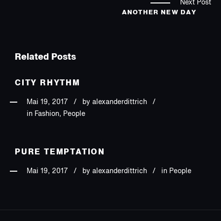
Next Post
ANOTHER NEW DAY
Related Posts
CITY RHYTHM
Mai 19, 2017
by
alexanderdittrich
in Fashion, People
PURE TEMPTATION
Mai 19, 2017
by
alexanderdittrich
in People