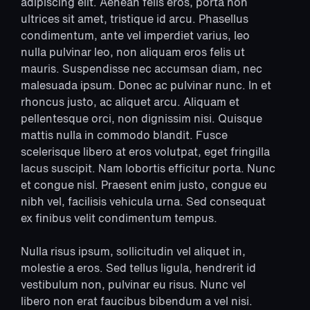
adipiscing elit. Aenean felis eros, porta non
ultrices sit amet, tristique id arcu. Phasellus
condimentum, ante vel imperdiet varius, leo
nulla pulvinar leo, non aliquam eros felis ut
mauris. Suspendisse nec accumsan diam, nec
malesuada ipsum. Donec ac pulvinar nunc. In et
rhoncus justo, ac aliquet arcu. Aliquam et
pellentesque orci, non dignissim nisi. Quisque
mattis nulla in commodo blandit. Fusce
scelerisque libero at eros volutpat, eget fringilla
lacus suscipit. Nam lobortis efficitur porta. Nunc
et congue nisl. Praesent enim justo, congue eu
nibh vel, facilisis vehicula urna. Sed consequat
ex finibus velit condimentum tempus.
Nulla risus ipsum, sollicitudin vel aliquet in,
molestie a eros. Sed tellus ligula, hendrerit id
vestibulum non, pulvinar eu risus. Nunc vel
libero non erat faucibus bibendum a vel nisi.